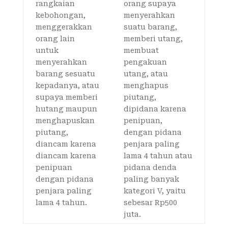
rangkaian
orang supaya
kebohongan,
menyerahkan
menggerakkan
suatu barang,
orang lain
memberi utang,
untuk
membuat
menyerahkan
pengakuan
barang sesuatu
utang, atau
kepadanya, atau
menghapus
supaya memberi
piutang,
hutang maupun
dipidana karena
menghapuskan
penipuan,
piutang,
dengan pidana
diancam karena
penjara paling
diancam karena
lama 4 tahun atau
penipuan
pidana denda
dengan pidana
paling banyak
penjara paling
kategori V, yaitu
lama 4 tahun.
sebesar Rp500
juta.