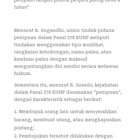
penipuan dengan pidana penjara paling lama 4
tahun”
Menurut R. Sugandhi, unsur tindak pidana
penipuan dalam Pasal 378 KUHP meliputi
tindakan menggunakan tipu muslihat,
rangkaian kebohongan, nama palsu, atau
keadaan palsu dengan maksud
menguntungkan diri sendiri secara melawan
hukum.
Sementara itu, menurut R. Soesilo, kejahatan
dalam Pasal 378 KUHP dinamakan “penipuan”,
dengan karakteristik sebagai berikut:
Membujuk orang lain untuk menyerahkan
barang, membuat utang, atau menghapuskan
piutang;
Pembujukan tersebut dilakukan dengan