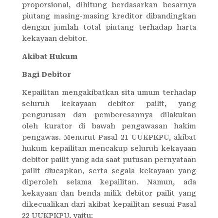
proporsional, dihitung berdasarkan besarnya
piutang masing-masing kreditor dibandingkan
dengan jumlah total piutang terhadap harta
kekayaan debitor.
Akibat Hukum
Bagi Debitor
Kepailitan mengakibatkan sita umum terhadap
seluruh kekayaan debitor pailit, yang
pengurusan dan pemberesannya dilakukan
oleh kurator di bawah pengawasan hakim
pengawas. Menurut Pasal 21 UUKPKPU, akibat
hukum kepailitan mencakup seluruh kekayaan
debitor pailit yang ada saat putusan pernyataan
pailit diucapkan, serta segala kekayaan yang
diperoleh selama kepailitan. Namun, ada
kekayaan dan benda milik debitor pailit yang
dikecualikan dari akibat kepailitan sesuai Pasal
22 UUKPKPU, yaitu: