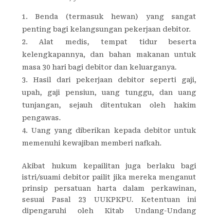
Benda (termasuk hewan) yang sangat
penting bagi kelangsungan pekerjaan debitor.
Alat medis, tempat tidur beserta
kelengkapannya, dan bahan makanan untuk
masa 30 hari bagi debitor dan keluarganya.
Hasil dari pekerjaan debitor seperti gaji,
upah, gaji pensiun, uang tunggu, dan uang
tunjangan, sejauh ditentukan oleh hakim
pengawas.
Uang yang diberikan kepada debitor untuk
memenuhi kewajiban memberi nafkah.
Akibat hukum kepailitan juga berlaku bagi
istri/suami debitor pailit jika mereka menganut
prinsip persatuan harta dalam perkawinan,
sesuai Pasal 23 UUKPKPU. Ketentuan ini
dipengaruhi oleh Kitab Undang-Undang