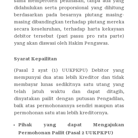
sama memperoleh pelunasan, tanpa ada yang
didahulukan serta proporsional yang dihitung
berdasarkan pada besarnya piutang masing-
masing dibandingkan terhadap piutang mereka
secara keseluruhan, terhadap harta kekayaan
debitor tersebut (pari passu pro rata parte)
yang akan diawasi oleh Hakim Pengawas.
Syarat Kepailitan
(Pasal 2 ayat (1) UUKPKPU) Debitor yang
mempunyai dua atau lebih Kreditor dan tidak
membayar lunas sedikitnya satu utang yang
telah jatuh waktu dan dapat ditagih,
dinyatakan pailit dengan putusan Pengadilan,
baik atas permohonannya sendiri maupun atas
permohonan satu atau lebih kreditornya.
Pihak yang dapat Mengajukan
Permohonan Pailit (Pasal 2 UUKPKPU)