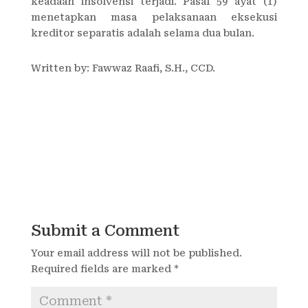
keadaan insolvensi terjadi. Pasal 59 ayat (1)
menetapkan masa pelaksanaan eksekusi
kreditor separatis adalah selama dua bulan.
Written by: Fawwaz Raafi, S.H., CCD.
Submit a Comment
Your email address will not be published.
Required fields are marked
*